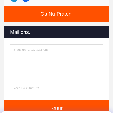
Ga Nu Praten.
Mail ons.
Stuur