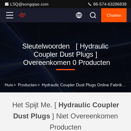
LSQ@songqiao.com
86-574-63286838
Chatten
Sleutelwoorden [ Hydraulic
Coupler Dust Plugs ]
Overeenkomen 0 Producten
Huis
>
Producten
>
Hydraulic Coupler Dust Plugs Online Fabrikant
Het Spijt Me. [
Hydraulic Coupler
Dust Plugs
] Niet Overeenkomen
Producten