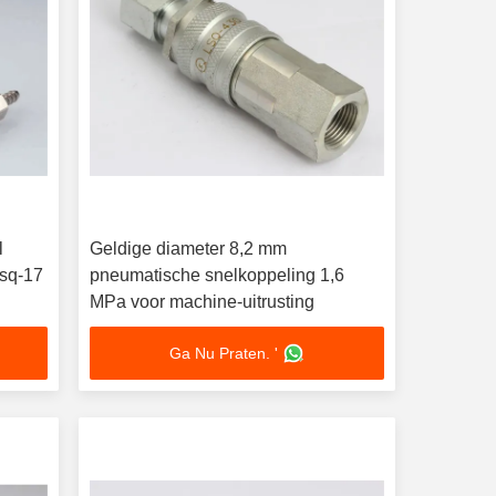
l
Geldige diameter 8,2 mm
lsq-17
pneumatische snelkoppeling 1,6
MPa voor machine-uitrusting
Ga Nu Praten. '