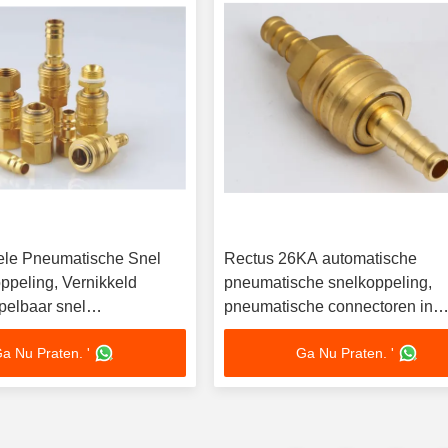
ele Pneumatische Snel
Rectus 26KA automatische
ppeling, Vernikkeld
pneumatische snelkoppeling,
pelbaar snel
pneumatische connectoren in
sstuk
vernikkeld messing
a Nu Praten. '
Ga Nu Praten. '