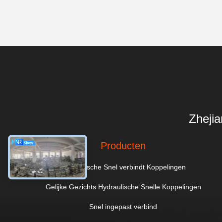
Zheji
Producten
Hydraulische Snel verbindt Koppelingen
Gelijke Gezichts Hydraulische Snelle Koppelingen
Snel ingepast verbind