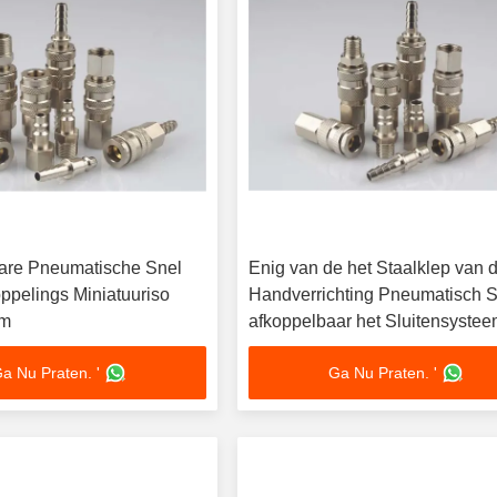
are Pneumatische Snel
Enig van de het Staalklep van 
oppelings Miniatuuriso
Handverrichting Pneumatisch 
rm
afkoppelbaar het Sluitensyste
a Nu Praten. '
Ga Nu Praten. '