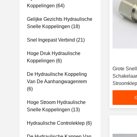
Koppelingen
(64)
Gelijke Gezichts Hydraulische
Snelle Koppelingen
(18)
Snel Ingepast Verbind
(21)
Hoge Druk Hydraulische
Koppelingen
(6)
Grote Snel
De Hydraulische Koppeling
Schakelaar
Van De Aanhangwagenrem
Stroomklep
(6)
G
Hoge Stroom Hydraulische
Snelle Koppelingen
(13)
Hydraulische Controleklep
(6)
De Hydraulische Kappen Van