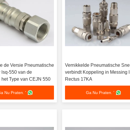
le de Versie Pneumatische
Vernikkelde Pneumatische Sne
 lsq-550 van de
verbindt Koppeling in Messing 
 het Type van CEJN 550
Rectus 17KA
a Nu Praten. '
Ga Nu Praten. '