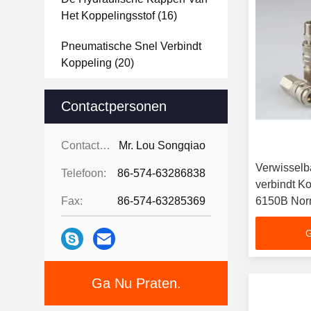
Het Koppelingsstof
(16)
Pneumatische Snel Verbindt
Koppeling
(20)
Pneumatische Snelle
Contactpersonen
Versiekoppeling
(10)
Pneumatische Snel
Contactpersonen:
Mr. Lou Songqiao
Afkoppelbare Koppelingen
Verwisselb
Telefoon:
86-574-63286838
(17)
verbindt K
Fax:
86-574-63285369
6150B No
Pneumatische Montage
(11)
G
Koelingskoppelingen
(8)
Ga Nu Praten.